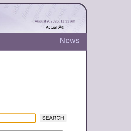
August 9, 2026, 11:33 am
ActualitÃ©
News