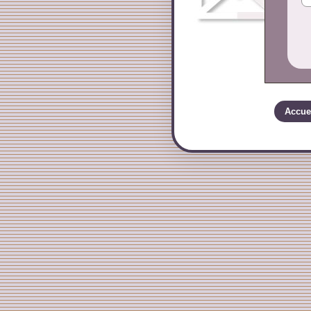
Accue