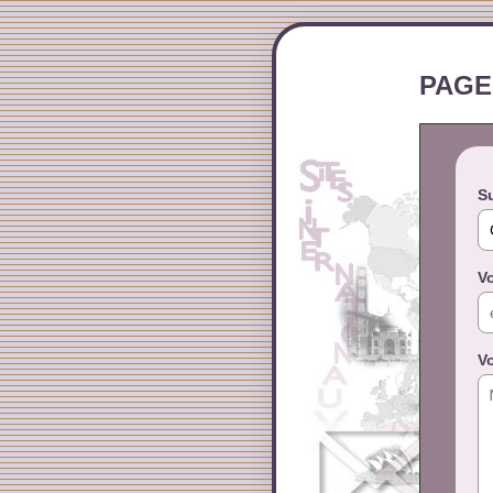
PAGE
Su
Vo
V