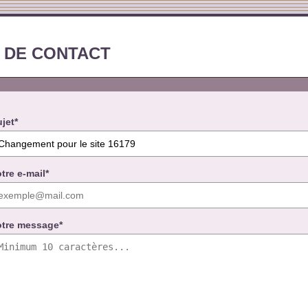
 DE CONTACT
jet*
tre e-mail*
otre message*