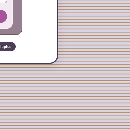
ltiples