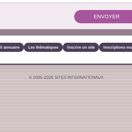
ENVOYER
il annuaire
Les thématiques
Inscrire un site
Inscriptions mu
© 2005-2026 SITES INTERNATIONAUX