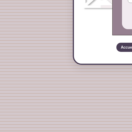
Accue