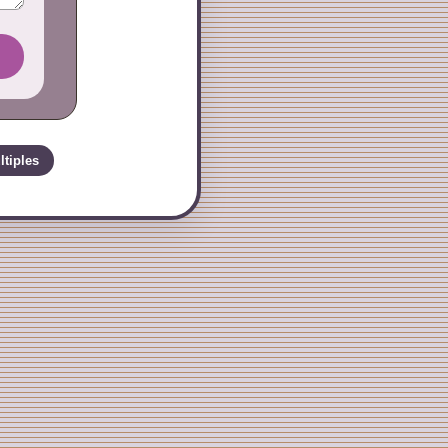
ltiples