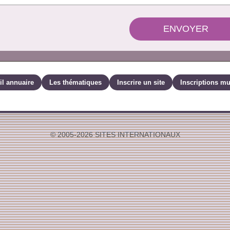
ENVOYER
il annuaire
Les thématiques
Inscrire un site
Inscriptions mu
© 2005-2026 SITES INTERNATIONAUX