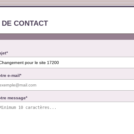
 DE CONTACT
jet*
tre e-mail*
otre message*