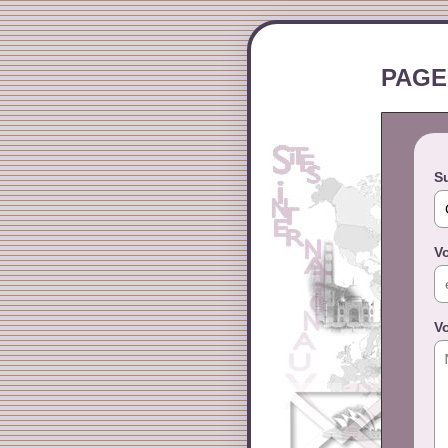
PAGE
Su
Vo
V