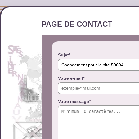
PAGE DE CONTACT
Sujet*
Votre e-mail*
Votre message*