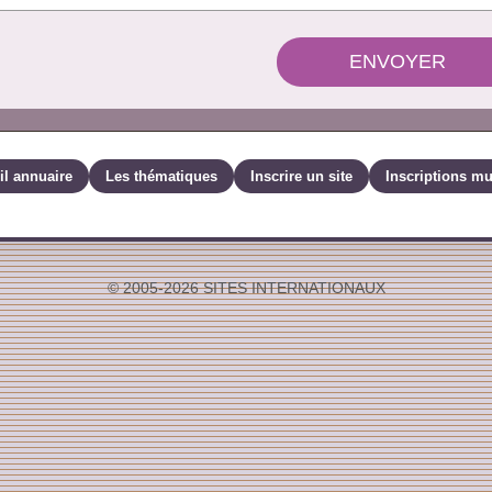
ENVOYER
il annuaire
Les thématiques
Inscrire un site
Inscriptions mu
© 2005-2026 SITES INTERNATIONAUX