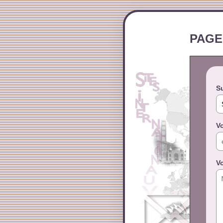
PAGE
Su
Vo
V