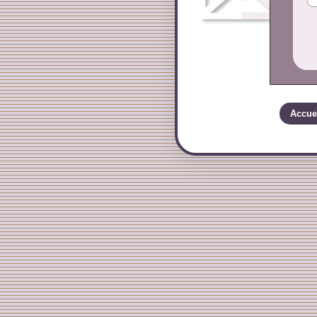
Accue