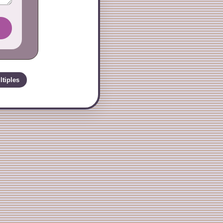
ltiples