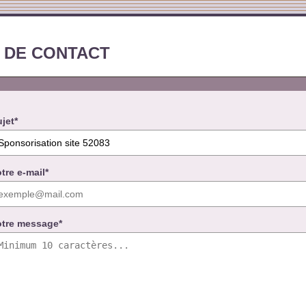
 DE CONTACT
jet*
tre e-mail*
otre message*