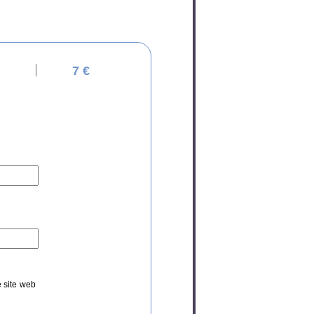
7 €
e site web