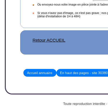
Ou envoyez-nous votre image en pièce jointe à l'adre
Si vous n'avez pas d'image, ce n'est pas grave ; nos 
(délai d'installation de 1H à 48H)
Retour ACCUEIL
Accueil annuaire
En haut des pages - site 30380
Toute reproduction interd