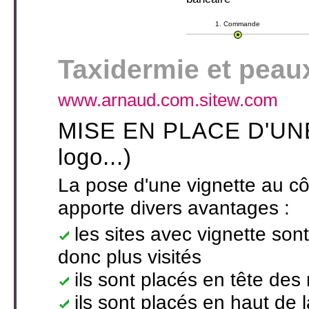
1. Commande
Taxidermie et peau
www.arnaud.com.sitew.com
MISE EN PLACE D'UNE 
logo...)
La pose d'une vignette au côt
apporte divers avantages :
les sites avec vignette son
donc plus visités
ils sont placés en tête des
ils sont placés en haut de