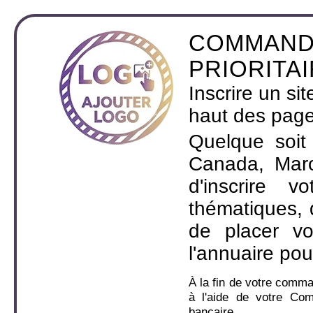
COMMAND
PRIORITA
Inscrire un si
haut des page
Quelque soit
Canada, Maro
d'inscrire 
thématiques,
de placer v
l'annuaire pou
À la fin de votre comm
à l'aide de votre Co
bancaire