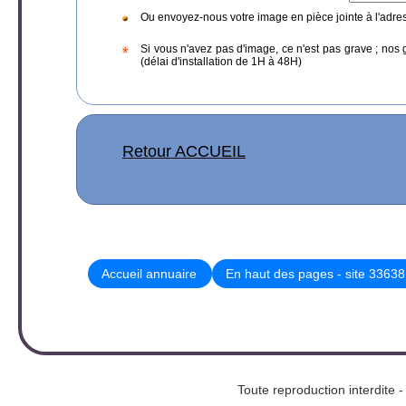
Ou envoyez-nous votre image en pièce jointe à l'adre
Si vous n'avez pas d'image, ce n'est pas grave ; nos 
(délai d'installation de 1H à 48H)
Retour ACCUEIL
Accueil annuaire
En haut des pages - site 33638
Toute reproduction interd