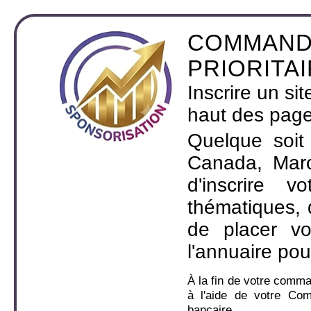
COMMAND
PRIORITA
Inscrire un si
haut des page
Quelque soit
Canada, Maro
d'inscrire 
thématiques,
de placer v
l'annuaire pou
À la fin de votre comm
à l'aide de votre Co
bancaire