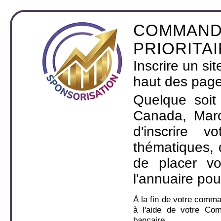
COMMAND
PRIORITA
Inscrire un si
haut des page
Quelque soit
Canada, Maro
d'inscrire 
thématiques,
de placer v
l'annuaire pou
À la fin de votre comm
à l'aide de votre Co
bancaire