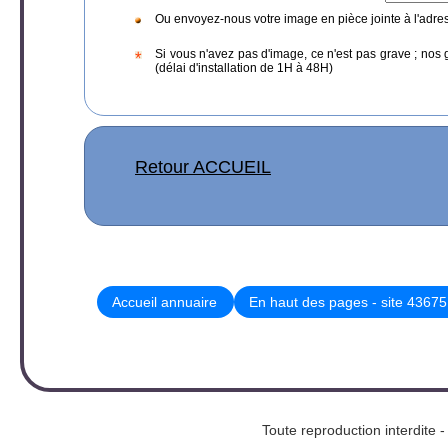
Ou envoyez-nous votre image en pièce jointe à l'adre
Si vous n'avez pas d'image, ce n'est pas grave ; nos 
(délai d'installation de 1H à 48H)
Retour ACCUEIL
Accueil annuaire
En haut des pages - site 43675
Toute reproduction interd