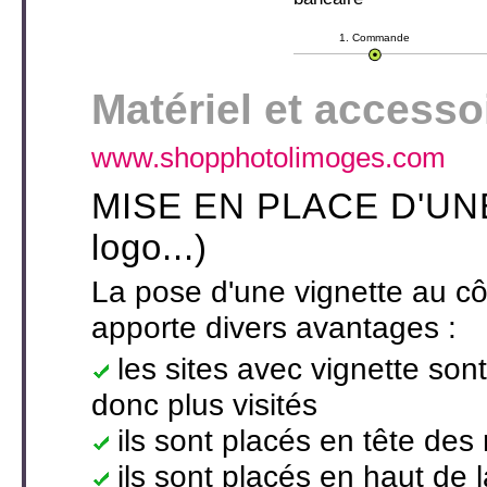
1. Commande
Matériel et access
www.shopphotolimoges.com
MISE EN PLACE D'UNE 
logo...)
La pose d'une vignette au côt
apporte divers avantages :
les sites avec vignette son
donc plus visités
ils sont placés en tête des
ils sont placés en haut de