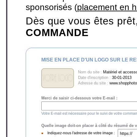
sponsorisés (
placement en h
Dès que vous êtes prêt
COMMANDE
MISE EN PLACE D'UN LOGO SUR LE R
Nom du site :
Matériel et access
Date d'inscription :
30-01-2013
Adresse du site :
www.shopphoto
Merci de saisir ci-dessous votre E-mail :
Votre E-mail est nécessaire pour le suivi de votre comma
Quelle image doit-on placer à côté du résumé de vot
Indiquez-nous l'adresse de votre image :