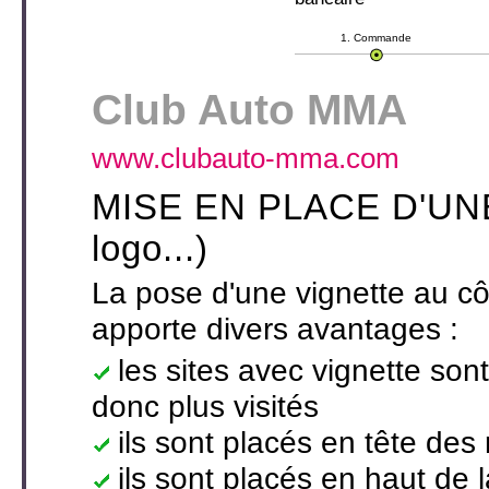
1. Commande
Club Auto MMA
www.clubauto-mma.com
MISE EN PLACE D'UNE 
logo...)
La pose d'une vignette au côt
apporte divers avantages :
les sites avec vignette son
donc plus visités
ils sont placés en tête des
ils sont placés en haut de