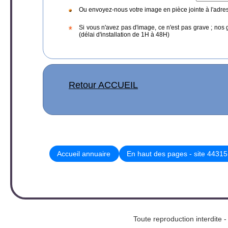
Ou envoyez-nous votre image en pièce jointe à l'adre
Si vous n'avez pas d'image, ce n'est pas grave ; nos 
(délai d'installation de 1H à 48H)
Retour ACCUEIL
Accueil annuaire
En haut des pages - site 44315
Toute reproduction interd