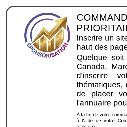
COMMAND
PRIORITA
Inscrire un si
haut des page
Quelque soit
Canada, Maro
d'inscrire 
thématiques,
de placer v
l'annuaire pou
À la fin de votre comm
à l'aide de votre Co
bancaire