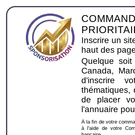
COMMAND
PRIORITA
Inscrire un si
haut des page
Quelque soit
Canada, Maro
d'inscrire 
thématiques,
de placer v
l'annuaire pou
À la fin de votre comm
à l'aide de votre Co
bancaire