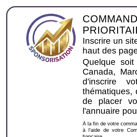
COMMAND
PRIORITA
Inscrire un si
haut des page
Quelque soit
Canada, Maro
d'inscrire 
thématiques,
de placer v
l'annuaire pou
À la fin de votre comm
à l'aide de votre Co
bancaire