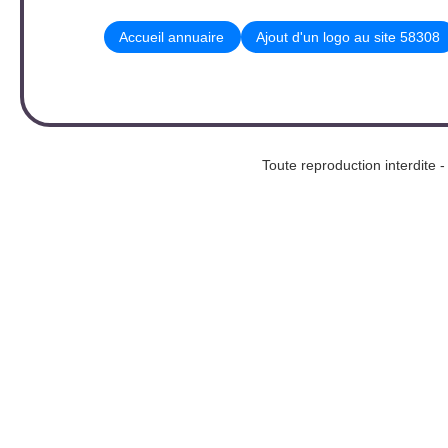
Accueil annuaire
Ajout d'un logo au site 58308
Toute reproduction interd