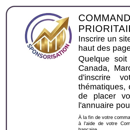
COMMAND
PRIORITA
Inscrire un si
haut des page
Quelque soit
Canada, Maro
d'inscrire 
thématiques,
de placer v
l'annuaire pou
À la fin de votre comm
à l'aide de votre Co
bancaire