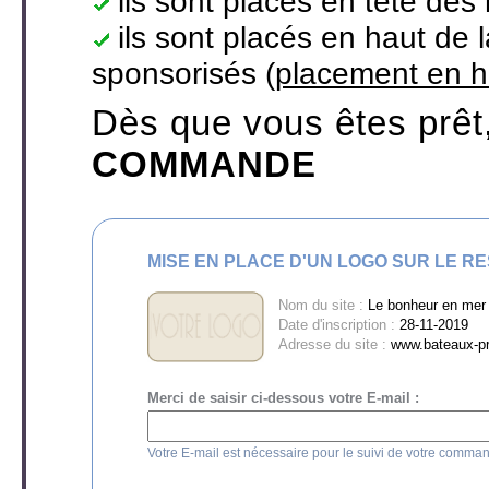
ils sont placés en tête des
ils sont placés en haut de
sponsorisés (
placement en h
Dès que vous êtes prêt
COMMANDE
MISE EN PLACE D'UN LOGO SUR LE R
Nom du site :
Le bonheur en mer 
Date d'inscription :
28-11-2019
Adresse du site :
www.bateaux-pri
Merci de saisir ci-dessous votre E-mail :
Votre E-mail est nécessaire pour le suivi de votre comma