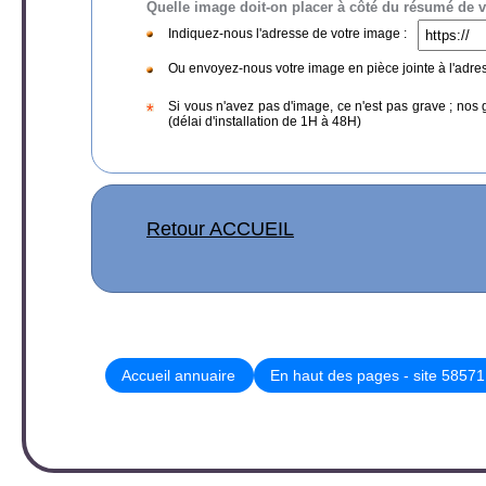
Quelle image doit-on placer à côté du résumé de vot
Indiquez-nous l'adresse de votre image :
Ou envoyez-nous votre image en pièce jointe à l'adre
Si vous n'avez pas d'image, ce n'est pas grave ; nos 
(délai d'installation de 1H à 48H)
Retour ACCUEIL
Accueil annuaire
En haut des pages - site 58571