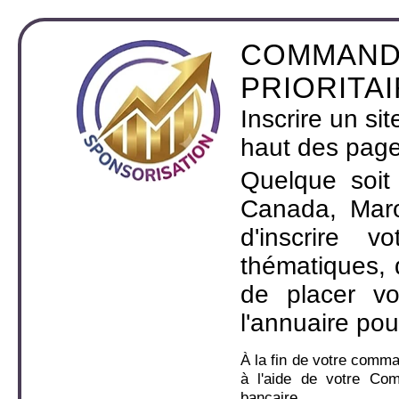
COMMAND
PRIORITA
Inscrire un si
haut des page
Quelque soit
Canada, Maro
d'inscrire 
thématiques,
de placer v
l'annuaire pou
À la fin de votre comm
à l'aide de votre Co
bancaire