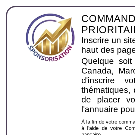
COMMAND
PRIORITA
Inscrire un si
haut des page
Quelque soit
Canada, Maro
d'inscrire 
thématiques,
de placer v
l'annuaire pou
À la fin de votre comm
à l'aide de votre Co
bancaire