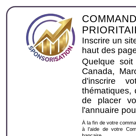
COMMAND
PRIORITA
Inscrire un si
haut des page
Quelque soit
Canada, Maro
d'inscrire 
thématiques,
de placer v
l'annuaire pou
À la fin de votre comm
à l'aide de votre Co
bancaire