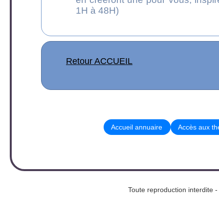
1H à 48H)
Retour ACCUEIL
Accueil annuaire
Accès aux t
Toute reproduction interd