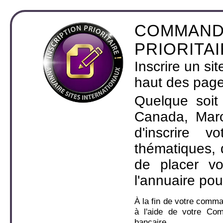
COMMAND
PRIORITA
Inscrire un si
haut des page
Quelque soit
Canada, Maro
d'inscrire 
thématiques,
de placer v
l'annuaire pou
À la fin de votre comm
à l'aide de votre Co
bancaire