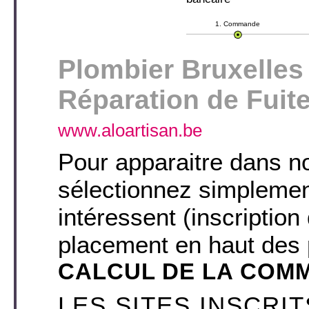
1. Commande
Plombier Bruxelles
Réparation de Fuit
www.aloartisan.be
Pour apparaitre dans no
sélectionnez simplemen
intéressent (inscription
placement en haut des 
CALCUL DE LA COM
LES SITES INSCRI