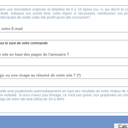
aire une description originale et détaillée de 6 à 10 lignes (ou +), qui décrit le 
activité. Indiquez vos points forts, votre région si nécessaire, mentionnez vos p
ternautes de visiter votre site plutôt qu'un site concurrent !
 votre E-mail
pour le suivi de votre commande
 site en haut des pages de l'annuaire ?
go ou une image au résumé de votre site ? (*)
nette sont positionnés automatiquement en haut des résultats de notre moteur de
en visibilité. Si vous n'avez pas d'image, ce n'est pas grave, nos graphistes en cr
sign de votre site web (délai de 1H à 48H)