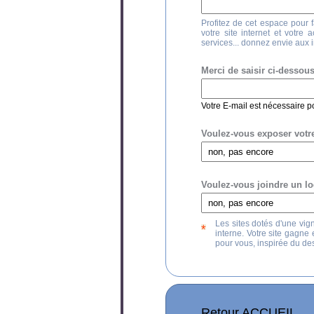
Profitez de cet espace pour f
votre site internet et votre 
services... donnez envie aux in
Merci de saisir ci-dessous
Votre E-mail est nécessaire 
Voulez-vous exposer votre
Voulez-vous joindre un lo
Les sites dotés d'une vig
interne. Votre site gagne 
pour vous, inspirée du de
Retour ACCUEIL