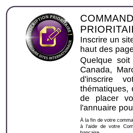
COMMAND
PRIORITA
Inscrire un si
haut des page
Quelque soit
Canada, Maro
d'inscrire 
thématiques,
de placer v
l'annuaire pou
À la fin de votre comm
à l'aide de votre Co
bancaire