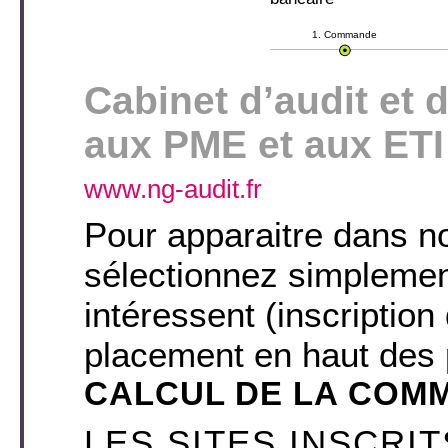
1. Commande
Cabinet d’audit et 
aux PME et aux ETI
www.ng-audit.fr
Pour apparaitre dans no
sélectionnez simplemen
intéressent (inscription
placement en haut des 
CALCUL DE LA COM
LES SITES INSCRI