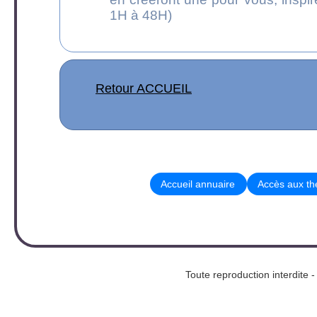
1H à 48H)
Retour ACCUEIL
Accueil annuaire
Accès aux t
Toute reproduction interd