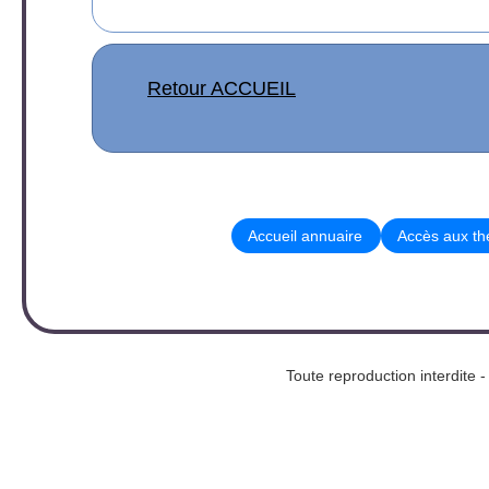
Retour ACCUEIL
Accueil annuaire
Accès aux t
Toute reproduction interd