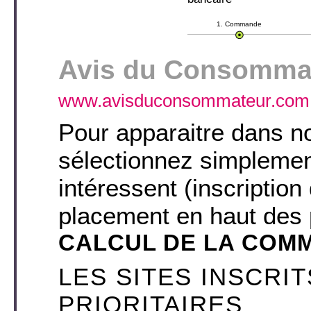
1. Commande
Avis du Consommate
www.avisduconsommateur.com
Pour apparaitre dans no
sélectionnez simplemen
intéressent (inscription
placement en haut des 
CALCUL DE LA COM
LES SITES INSCRI
PRIORITAIRES