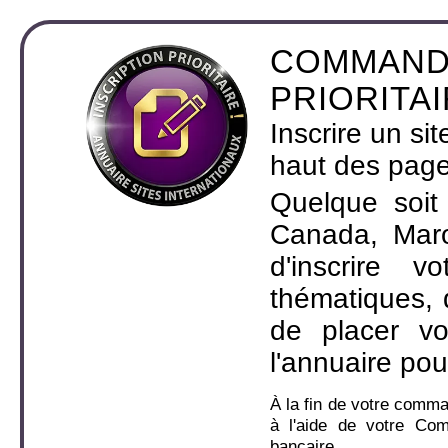
COMMAND
PRIORITA
Inscrire un si
haut des page
Quelque soit
Canada, Maro
d'inscrire 
thématiques,
de placer v
l'annuaire pou
À la fin de votre comm
à l'aide de votre Co
bancaire