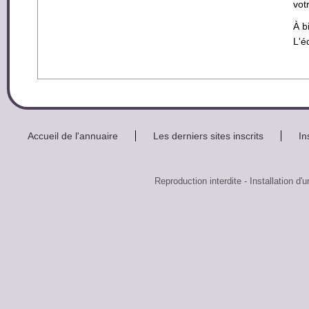
votr
À b
L'é
Accueil de l'annuaire
Les derniers sites inscrits
In
Reproduction interdite - Installati