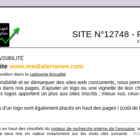
SITE N°12748 -
ISIBILITÉ
site
www.mediaterranee.com
osition dans la
catégorie Actualité
isibilité et se démarquer des sites web concurrents, nous per
its dans nos pages, d'ajouter un logo ou une vignette de leur ch
s logos apportent un plus aux sites inscrits ; mieux vus, ceux-c
 d'un logo sont également placés en haut des pages ! (coût de l'i
s en haut des résultats du
moteur de recherche interne de l'annuaire
, 
site sera mis en valeur notamment sur les mots clés suivants :
Act