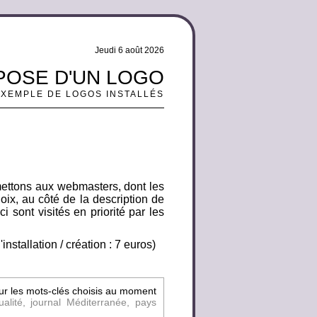
Jeudi 6 août 2026
 POSE D'UN LOGO
EXEMPLE DE LOGOS INSTALLÉS
mettons aux webmasters, dont les
oix, au côté de la description de
i sont visités en priorité par les
nstallation / création : 7 euros)
sur les mots-clés choisis au moment
ualité, journal Méditerranée, pays