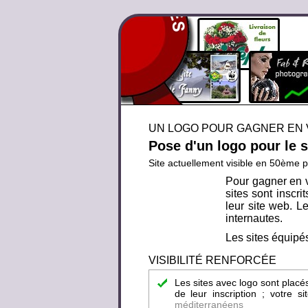
UN LOGO POUR GAGNER EN V
Pose d'un logo pour le 
Site actuellement visible en 50ème p
Pour gagner en v
sites sont inscr
leur site web. Le
internautes.
Les sites équipés
VISIBILITÉ RENFORCÉE
Les sites avec logo sont placé
de leur inscription ; votre 
méditerranéens