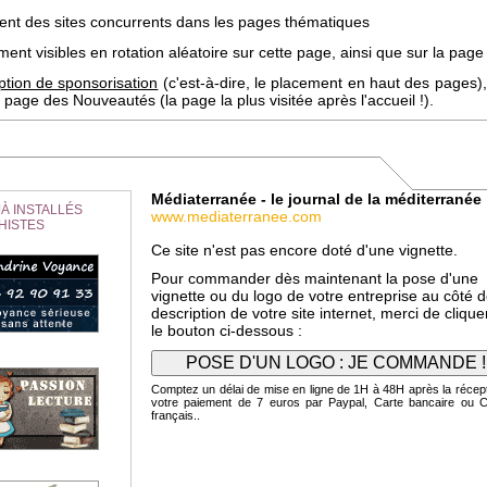
uent des sites concurrents dans les pages thématiques
ent visibles en rotation aléatoire sur cette page, ainsi que sur la page 
ption de sponsorisation
(c'est-à-dire, le placement en haut des pages),
page des Nouveautés (la page la plus visitée après l'accueil !).
Médiaterranée - le journal de la méditerranée
À INSTALLÉS
www.mediaterranee.com
HISTES
Ce site n'est pas encore doté d'une vignette.
Pour commander dès maintenant la pose d'une
vignette ou du logo de votre entreprise au côté d
description de votre site internet, merci de clique
le bouton ci-dessous :
Comptez un délai de mise en ligne de 1H à 48H après la récep
votre paiement de 7 euros par Paypal, Carte bancaire ou 
français..