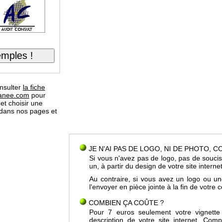
nsulter
la fiche
ranee.com
pour
 et choisir une
 dans nos pages et
JE N'AI PAS DE LOGO, NI DE PHOTO, 
Si vous n'avez pas de logo, pas de soucis
un, à partir du design de votre site interne
Au contraire, si vous avez un logo ou u
l'envoyer en pièce jointe à la fin de votr
COMBIEN ÇA COÛTE ?
Pour 7 euros seulement votre vignette
description de votre site internet. Co