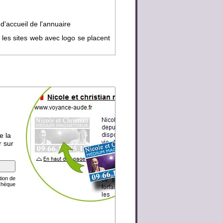
d'accueil de l'annuaire
 les sites web avec logo se placent
e la
r sur
tion de
Chèque