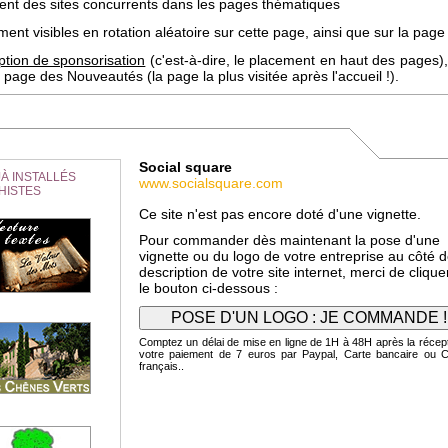
uent des sites concurrents dans les pages thématiques
ent visibles en rotation aléatoire sur cette page, ainsi que sur la page 
ption de sponsorisation
(c'est-à-dire, le placement en haut des pages),
page des Nouveautés (la page la plus visitée après l'accueil !).
Social square
À INSTALLÉS
www.socialsquare.com
HISTES
Ce site n'est pas encore doté d'une vignette.
Pour commander dès maintenant la pose d'une
vignette ou du logo de votre entreprise au côté d
description de votre site internet, merci de clique
le bouton ci-dessous :
Comptez un délai de mise en ligne de 1H à 48H après la récep
votre paiement de 7 euros par Paypal, Carte bancaire ou 
français..