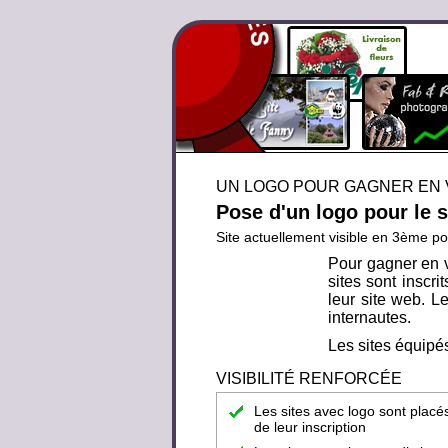
UN LOGO POUR GAGNER EN V
Pose d'un logo pour le 
Site actuellement visible en 3ème po
Pour gagner en v
sites sont inscr
leur site web. Le
internautes.
Les sites équipés
VISIBILITÉ RENFORCÉE
Les sites avec logo sont placé
de leur inscription