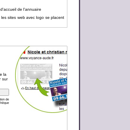
d'accueil de l'annuaire
 les sites web avec logo se placent
e la
r sur
tion de
Chèque