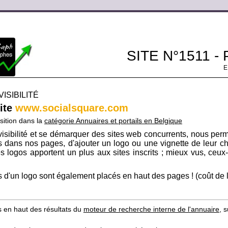
SITE N°1511 
ISIBILITÉ
site
www.socialsquare.com
sition dans la
catégorie Annuaires et portails en Belgique
isibilité et se démarquer des sites web concurrents, nous per
its dans nos pages, d'ajouter un logo ou une vignette de leur ch
s logos apportent un plus aux sites inscrits ; mieux vus, ceux-c
 d'un logo sont également placés en haut des pages ! (coût de l'i
s en haut des résultats du
moteur de recherche interne de l'annuaire
, 