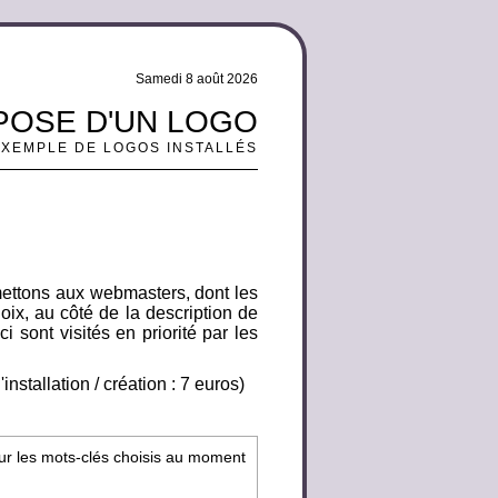
Samedi 8 août 2026
- POSE D'UN LOGO
EXEMPLE DE LOGOS INSTALLÉS
mettons aux webmasters, dont les
oix, au côté de la description de
i sont visités en priorité par les
nstallation / création : 7 euros)
sur les mots-clés choisis au moment