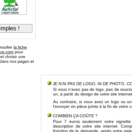
nsulter
la fiche
uare.com
pour
 et choisir une
 dans nos pages et
JE N'AI PAS DE LOGO, NI DE PHOTO, 
Si vous n'avez pas de logo, pas de soucis
un, à partir du design de votre site interne
Au contraire, si vous avez un logo ou u
l'envoyer en pièce jointe à la fin de votr
COMBIEN ÇA COÛTE ?
Pour 7 euros seulement votre vignette
description de votre site internet. Co
fonction de la demande, après votre pai