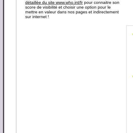
détaillée du site www.who.int/fr
pour connaitre son
score de visibilité et choisir une option pour le
mettre en valeur dans nos pages et indirectement
sur internet !