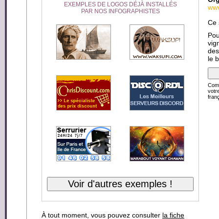
EXEMPLES DE LOGOS DÉJÀ INSTALLÉS
www
PAR NOS INFOGRAPHISTES
Ce 
Pou
vig
des
le 
Comp
votr
franç
À tout moment, vous pouvez consulter
la fiche