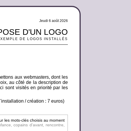
Jeudi 6 août 2026
 POSE D'UN LOGO
EXEMPLE DE LOGOS INSTALLÉS
mettons aux webmasters, dont les
oix, au côté de la description de
i sont visités en priorité par les
nstallation / création : 7 euros)
sur les mots-clés choisis au moment
fance, copains d'avant, rencontre,