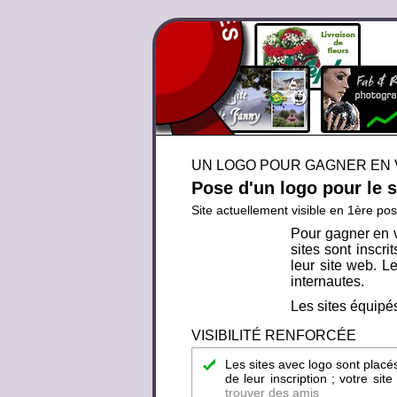
UN LOGO POUR GAGNER EN V
Pose d'un logo pour le 
Site actuellement visible en 1ère pos
Pour gagner en v
sites sont inscr
leur site web. Le
internautes.
Les sites équipés
VISIBILITÉ RENFORCÉE
Les sites avec logo sont placé
de leur inscription ; votre si
trouver des amis