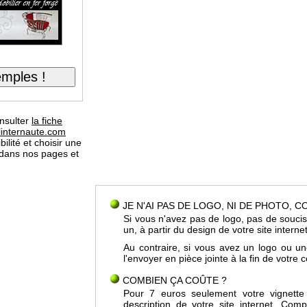
nsulter
la fiche
.linternaute.com
ilité et choisir une
 dans nos pages et
JE N'AI PAS DE LOGO, NI DE PHOTO, 
Si vous n'avez pas de logo, pas de soucis
un, à partir du design de votre site interne
Au contraire, si vous avez un logo ou u
l'envoyer en pièce jointe à la fin de votr
COMBIEN ÇA COÛTE ?
Pour 7 euros seulement votre vignette
description de votre site internet. Co