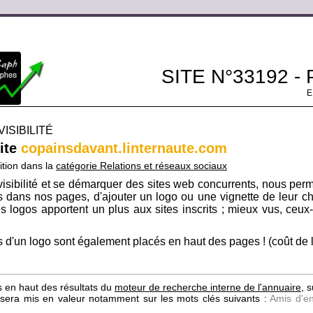
SITE N°33192 -
ISIBILITÉ
site
copainsdavant.linternaute.com
ition dans la
catégorie Relations et réseaux sociaux
isibilité et se démarquer des sites web concurrents, nous per
its dans nos pages, d'ajouter un logo ou une vignette de leur ch
s logos apportent un plus aux sites inscrits ; mieux vus, ceux-c
 d'un logo sont également placés en haut des pages ! (coût de l'i
s en haut des résultats du
moteur de recherche interne de l'annuaire
, 
te sera mis en valeur notamment sur les mots clés suivants :
Amis d'en