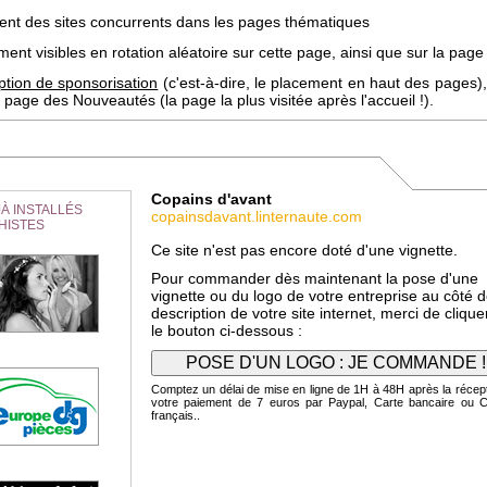
uent des sites concurrents dans les pages thématiques
ent visibles en rotation aléatoire sur cette page, ainsi que sur la page 
ption de sponsorisation
(c'est-à-dire, le placement en haut des pages),
page des Nouveautés (la page la plus visitée après l'accueil !).
Copains d'avant
À INSTALLÉS
copainsdavant.linternaute.com
HISTES
Ce site n'est pas encore doté d'une vignette.
Pour commander dès maintenant la pose d'une
vignette ou du logo de votre entreprise au côté d
description de votre site internet, merci de clique
le bouton ci-dessous :
Comptez un délai de mise en ligne de 1H à 48H après la récep
votre paiement de 7 euros par Paypal, Carte bancaire ou 
français..