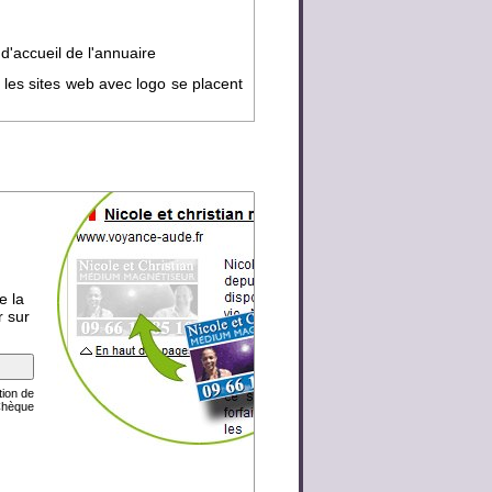
d'accueil de l'annuaire
 les sites web avec logo se placent
e la
r sur
tion de
Chèque