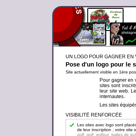
UN LOGO POUR GAGNER EN V
Pose d'un logo pour le 
Site actuellement visible en 1ère pos
Pour gagner en v
sites sont inscr
leur site web. Le
internautes.
Les sites équipés
VISIBILITÉ RENFORCÉE
Les sites avec logo sont placé
de leur inscription ; votre sit
golf, golf, golfeur, balles de gol