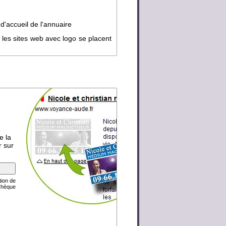
d'accueil de l'annuaire
 les sites web avec logo se placent
e la
r sur
tion de
Chèque