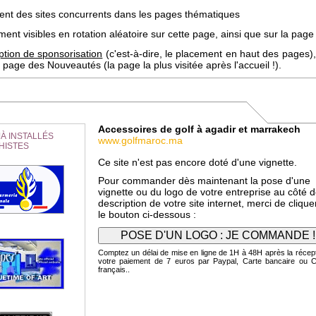
uent des sites concurrents dans les pages thématiques
ent visibles en rotation aléatoire sur cette page, ainsi que sur la page 
ption de sponsorisation
(c'est-à-dire, le placement en haut des pages),
page des Nouveautés (la page la plus visitée après l'accueil !).
Accessoires de golf à agadir et marrakech
À INSTALLÉS
www.golfmaroc.ma
HISTES
Ce site n'est pas encore doté d'une vignette.
Pour commander dès maintenant la pose d'une
vignette ou du logo de votre entreprise au côté d
description de votre site internet, merci de clique
le bouton ci-dessous :
Comptez un délai de mise en ligne de 1H à 48H après la récep
votre paiement de 7 euros par Paypal, Carte bancaire ou 
français..