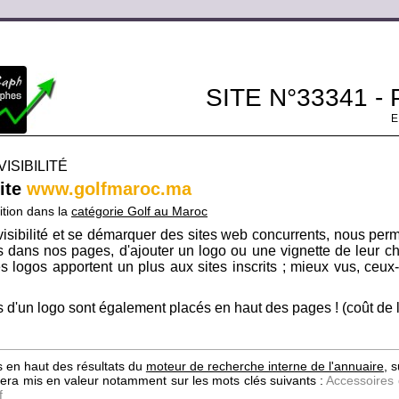
SITE N°33341 -
ISIBILITÉ
site
www.golfmaroc.ma
ition dans la
catégorie Golf au Maroc
isibilité et se démarquer des sites web concurrents, nous per
its dans nos pages, d'ajouter un logo ou une vignette de leur ch
s logos apportent un plus aux sites inscrits ; mieux vus, ceux-c
 d'un logo sont également placés en haut des pages ! (coût de l'i
s en haut des résultats du
moteur de recherche interne de l'annuaire
, 
e sera mis en valeur notamment sur les mots clés suivants :
Accessoires 
f