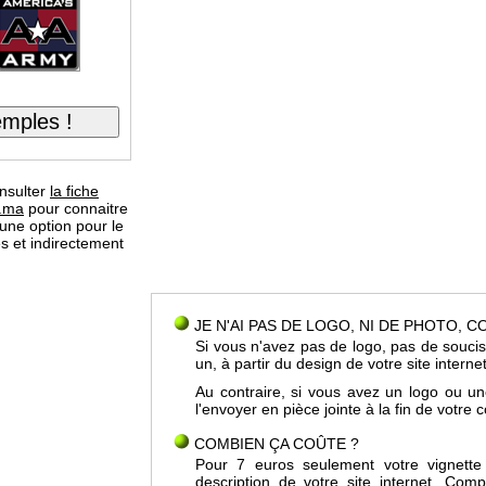
nsulter
la fiche
c.ma
pour connaitre
r une option pour le
s et indirectement
JE N'AI PAS DE LOGO, NI DE PHOTO, 
Si vous n'avez pas de logo, pas de soucis
un, à partir du design de votre site interne
Au contraire, si vous avez un logo ou u
l'envoyer en pièce jointe à la fin de votr
COMBIEN ÇA COÛTE ?
Pour 7 euros seulement votre vignette
description de votre site internet. Co