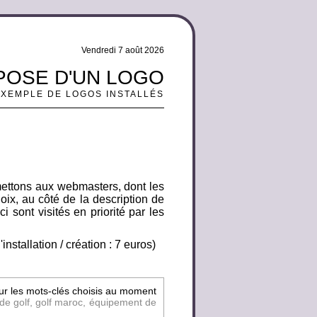
Vendredi 7 août 2026
 POSE D'UN LOGO
EXEMPLE DE LOGOS INSTALLÉS
mettons aux webmasters, dont les
oix, au côté de la description de
i sont visités en priorité par les
nstallation / création : 7 euros)
sur les mots-clés choisis au moment
de golf, golf maroc, équipement de