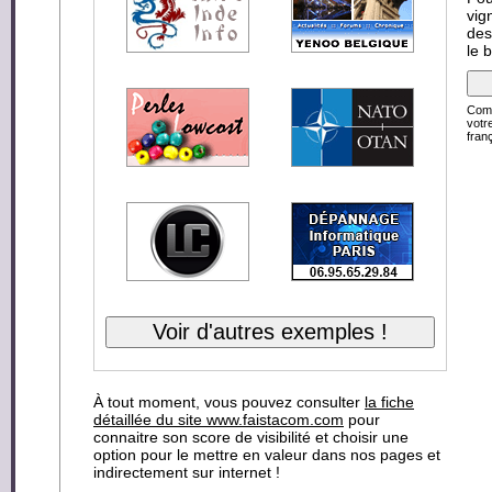
vig
des
le 
Comp
votr
franç
À tout moment, vous pouvez consulter
la fiche
détaillée du site www.faistacom.com
pour
connaitre son score de visibilité et choisir une
option pour le mettre en valeur dans nos pages et
indirectement sur internet !