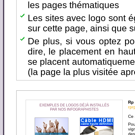
les pages thématiques
Les sites avec logo sont é
sur cette page, ainsi que s
De plus, si vous optez pou
dire, le placement en hau
se placent automatiqueme
(la page la plus visitée aprè
Rp 
EXEMPLES DE LOGOS DÉJÀ INSTALLÉS
rpr
PAR NOS INFOGRAPHISTES
Ce 
Pou
vig
des