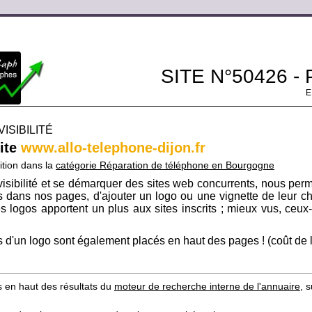
SITE N°50426 -
ISIBILITÉ
site
www.allo-telephone-dijon.fr
ition dans la
catégorie Réparation de téléphone en Bourgogne
isibilité et se démarquer des sites web concurrents, nous per
its dans nos pages, d'ajouter un logo ou une vignette de leur ch
s logos apportent un plus aux sites inscrits ; mieux vus, ceux-c
 d'un logo sont également placés en haut des pages ! (coût de l'i
s en haut des résultats du
moteur de recherche interne de l'annuaire
, 