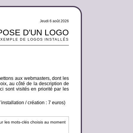
Jeudi 6 août 2026
 POSE D'UN LOGO
EXEMPLE DE LOGOS INSTALLÉS
mettons aux webmasters, dont les
oix, au côté de la description de
i sont visités en priorité par les
nstallation / création : 7 euros)
sur les mots-clés choisis au moment