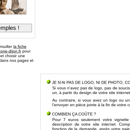
nsulter
la fiche
one-dijon.fr
pour
 et choisir une
 dans nos pages et
JE N'AI PAS DE LOGO, NI DE PHOTO, 
Si vous n'avez pas de logo, pas de soucis
un, à partir du design de votre site interne
Au contraire, si vous avez un logo ou u
l'envoyer en pièce jointe à la fin de votr
COMBIEN ÇA COÛTE ?
Pour 7 euros seulement votre vignette
description de votre site internet. Co
fonction de la demande, après votre pai