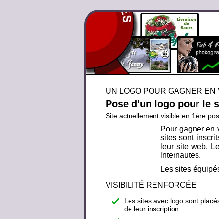
UN LOGO POUR GAGNER EN V
Pose d'un logo pour le 
Site actuellement visible en 1ère pos
Pour gagner en v
sites sont inscr
leur site web. Le
internautes.
Les sites équipés
VISIBILITÉ RENFORCÉE
Les sites avec logo sont placé
de leur inscription