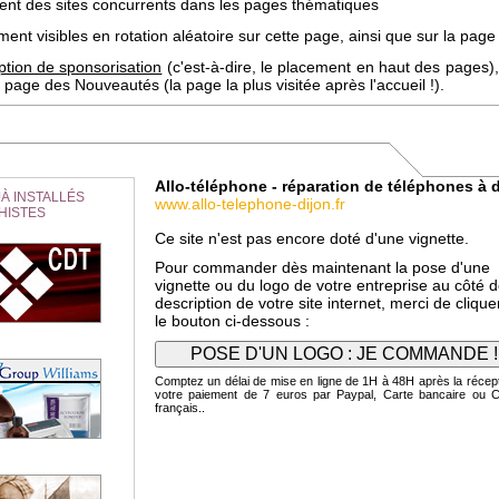
uent des sites concurrents dans les pages thématiques
ent visibles en rotation aléatoire sur cette page, ainsi que sur la page 
ption de sponsorisation
(c'est-à-dire, le placement en haut des pages),
page des Nouveautés (la page la plus visitée après l'accueil !).
Allo-téléphone - réparation de téléphones à 
À INSTALLÉS
www.allo-telephone-dijon.fr
HISTES
Ce site n'est pas encore doté d'une vignette.
Pour commander dès maintenant la pose d'une
vignette ou du logo de votre entreprise au côté d
description de votre site internet, merci de clique
le bouton ci-dessous :
Comptez un délai de mise en ligne de 1H à 48H après la récep
votre paiement de 7 euros par Paypal, Carte bancaire ou 
français..