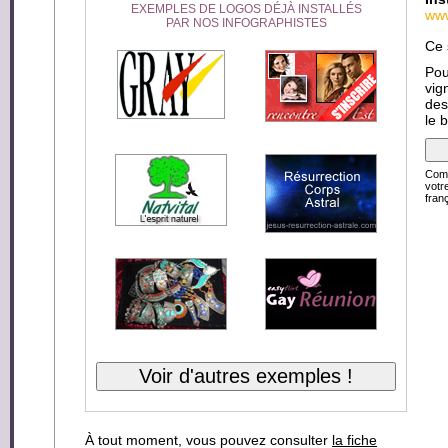
EXEMPLES DE LOGOS DÉJÀ INSTALLÉS
www
PAR NOS INFOGRAPHISTES
Ce 
Pou
vig
des
le 
Comp
votr
franç
À tout moment, vous pouvez consulter
la fiche