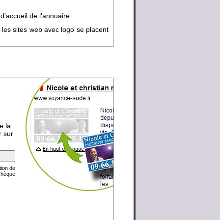
d'accueil de l'annuaire
 les sites web avec logo se placent
e la
r sur
tion de
Chèque