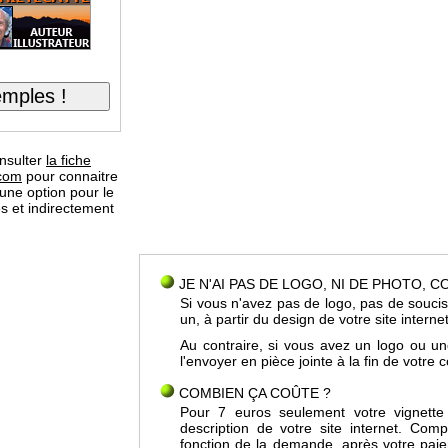
nsulter
la fiche
.com
pour connaitre
r une option pour le
s et indirectement
JE N'AI PAS DE LOGO, NI DE PHOTO, 
Si vous n'avez pas de logo, pas de soucis
un, à partir du design de votre site interne
Au contraire, si vous avez un logo ou u
l'envoyer en pièce jointe à la fin de votr
COMBIEN ÇA COÛTE ?
Pour 7 euros seulement votre vignette
description de votre site internet. Co
fonction de la demande, après votre pai