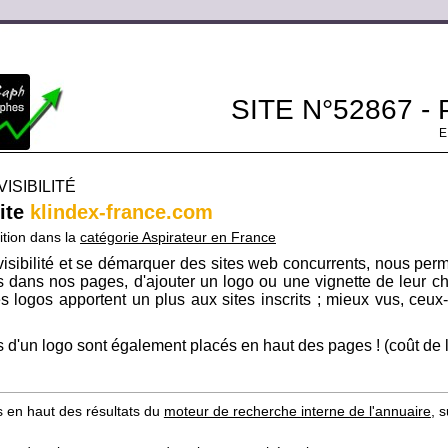
SITE N°52867 -
ISIBILITÉ
site
klindex-france.com
ition dans la
catégorie Aspirateur en France
isibilité et se démarquer des sites web concurrents, nous per
its dans nos pages, d'ajouter un logo ou une vignette de leur ch
s logos apportent un plus aux sites inscrits ; mieux vus, ceux-c
 d'un logo sont également placés en haut des pages ! (coût de l'i
s en haut des résultats du
moteur de recherche interne de l'annuaire
, 