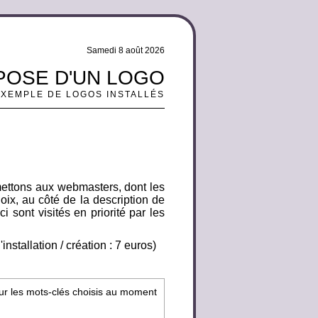
Samedi 8 août 2026
 POSE D'UN LOGO
EXEMPLE DE LOGOS INSTALLÉS
mettons aux webmasters, dont les
oix, au côté de la description de
i sont visités en priorité par les
nstallation / création : 7 euros)
sur les mots-clés choisis au moment