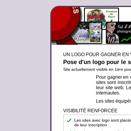
UN LOGO POUR GAGNER EN V
Pose d'un logo pour le 
Site actuellement visible en 1ère pos
Pour gagner en v
sites sont inscr
leur site web. Le
internautes.
Les sites équipés
VISIBILITÉ RENFORCÉE
Les sites avec logo sont placé
de leur inscription