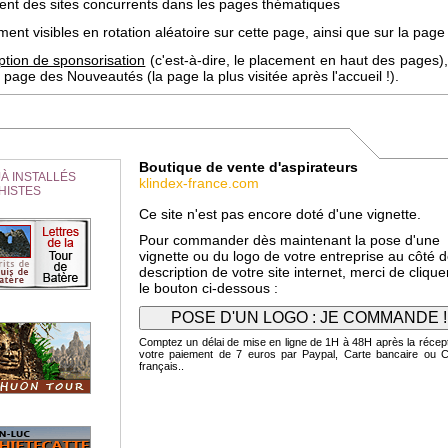
uent des sites concurrents dans les pages thématiques
ent visibles en rotation aléatoire sur cette page, ainsi que sur la page 
ption de sponsorisation
(c'est-à-dire, le placement en haut des pages),
page des Nouveautés (la page la plus visitée après l'accueil !).
Boutique de vente d'aspirateurs
À INSTALLÉS
klindex-france.com
HISTES
Ce site n'est pas encore doté d'une vignette.
Pour commander dès maintenant la pose d'une
vignette ou du logo de votre entreprise au côté d
description de votre site internet, merci de clique
le bouton ci-dessous :
Comptez un délai de mise en ligne de 1H à 48H après la récep
votre paiement de 7 euros par Paypal, Carte bancaire ou 
français..