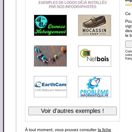
EXEMPLES DE LOGOS DÉJÀ INSTALLÉS
www
PAR NOS INFOGRAPHISTES
Ce 
Pou
vig
des
le 
Comp
votr
franç
À tout moment, vous pouvez consulter
la fiche