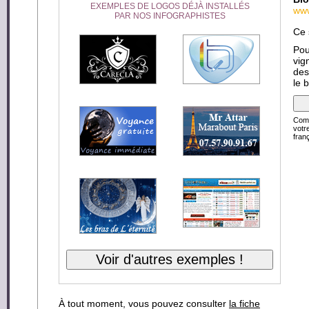
EXEMPLES DE LOGOS DÉJÀ INSTALLÉS
www
PAR NOS INFOGRAPHISTES
Ce 
Pou
vig
des
le 
Comp
votr
franç
À tout moment, vous pouvez consulter
la fiche