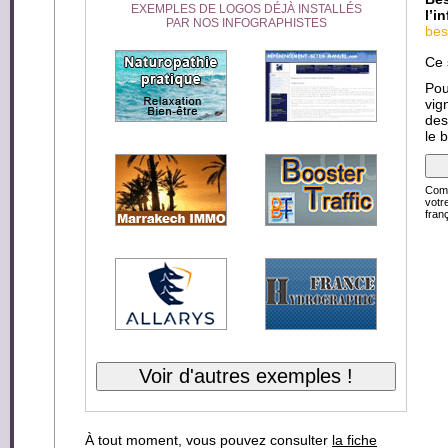
EXEMPLES DE LOGOS DÉJÀ INSTALLÉS
l’i
PAR NOS INFOGRAPHISTES
bes
Ce 
Pou
vig
des
le 
Comp
votr
franç
À tout moment, vous pouvez consulter
la fiche