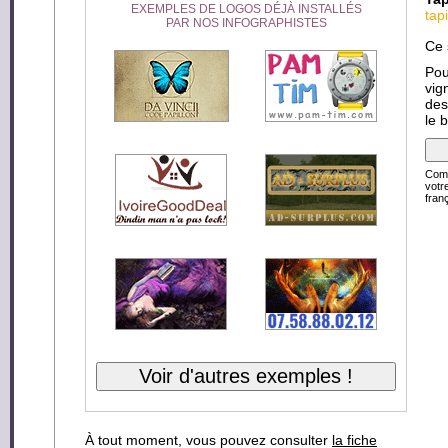
EXEMPLES DE LOGOS DÉJÀ INSTALLÉS
tap
PAR NOS INFOGRAPHISTES
Ce 
Pou
vig
des
le 
Comp
votr
franç
À tout moment, vous pouvez consulter
la fiche