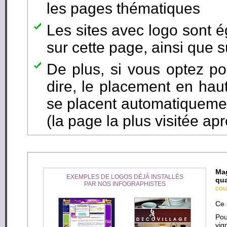
les pages thématiques
Les sites avec logo sont é
sur cette page, ainsi que s
De plus, si vous optez pou
dire, le placement en hau
se placent automatiqueme
(la page la plus visitée aprè
Mag
EXEMPLES DE LOGOS DÉJÀ INSTALLÉS
qua
PAR NOS INFOGRAPHISTES
cou
Ce 
Pou
vig