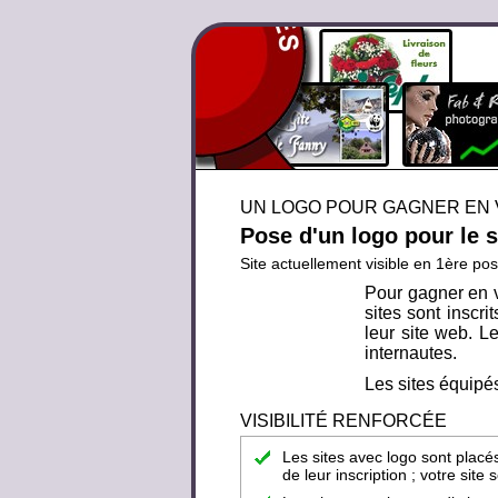
UN LOGO POUR GAGNER EN V
Pose d'un logo pour le 
Site actuellement visible en 1ère pos
Pour gagner en v
sites sont inscr
leur site web. Le
internautes.
Les sites équipés
VISIBILITÉ RENFORCÉE
Les sites avec logo sont placé
de leur inscription ; votre sit