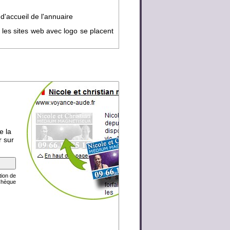
d'accueil de l'annuaire
 les sites web avec logo se placent
e la
r sur
tion de
Chèque