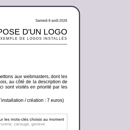
Samedi 8 août 2026
 POSE D'UN LOGO
EXEMPLE DE LOGOS INSTALLÉS
mettons aux webmasters, dont les
oix, au côté de la description de
i sont visités en priorité par les
nstallation / création : 7 euros)
sur les mots-clés choisis au moment
rrurerie, carouge, genève