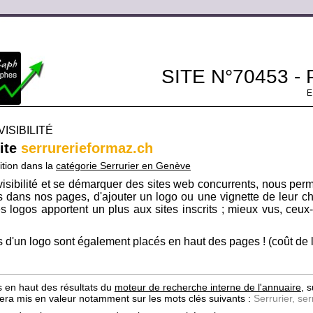
SITE N°70453 -
ISIBILITÉ
site
serrurerieformaz.ch
ition dans la
catégorie Serrurier en Genève
isibilité et se démarquer des sites web concurrents, nous per
its dans nos pages, d'ajouter un logo ou une vignette de leur ch
s logos apportent un plus aux sites inscrits ; mieux vus, ceux-c
 d'un logo sont également placés en haut des pages ! (coût de l'i
s en haut des résultats du
moteur de recherche interne de l'annuaire
, 
e sera mis en valeur notamment sur les mots clés suivants :
Serrurier, se