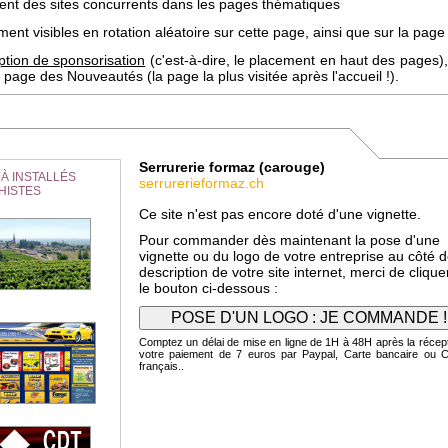
uent des sites concurrents dans les pages thématiques
ent visibles en rotation aléatoire sur cette page, ainsi que sur la page 
ption de sponsorisation
(c'est-à-dire, le placement en haut des pages),
page des Nouveautés (la page la plus visitée après l'accueil !).
Serrurerie formaz (carouge)
À INSTALLÉS
serrurerieformaz.ch
HISTES
Ce site n'est pas encore doté d'une vignette.
Pour commander dès maintenant la pose d'une
vignette ou du logo de votre entreprise au côté d
description de votre site internet, merci de clique
le bouton ci-dessous :
Comptez un délai de mise en ligne de 1H à 48H après la récep
votre paiement de 7 euros par Paypal, Carte bancaire ou 
français..