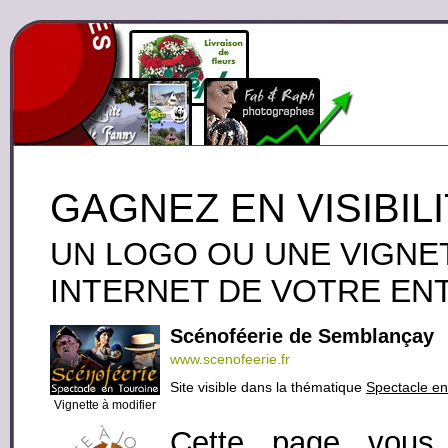
GAGNEZ EN VISIBIL
UN LOGO OU UNE VIGNET
INTERNET DE VOTRE EN
Scénoféerie de Semblançay
www.scenofeerie.fr
Site visible dans la thématique
Spectacle e
Vignette à modifier
Cette page vous 