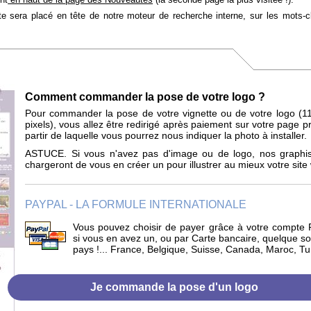
tte sera placé en tête de notre moteur de recherche interne, sur les mots-
Comment commander la pose de votre logo ?
Pour commander la pose de votre vignette ou de votre logo (1
pixels),
vous allez être redirigé après paiement sur votre page p
partir de laquelle vous pourrez nous indiquer la photo à installer.
ASTUCE. Si vous n'avez pas d'image ou de logo, nos graphi
chargeront de vous en créer un pour illustrer au mieux votre site
PAYPAL - LA FORMULE INTERNATIONALE
Vous pouvez choisir de payer grâce à votre compte 
si vous en avez un, ou par Carte bancaire, quelque soi
pays !... France, Belgique, Suisse, Canada, Maroc, Tun