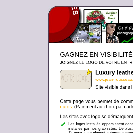
GAGNEZ EN VISIBILITÉ
JOIGNEZ LE LOGO DE VOTRE ENTRE
Luxury leath
www.jean-rousseau
Site visible dans
Cette page vous permet de comman
euros
. (Paiement au choix par cart
Les sites avec logo se démarquent d
Les logos installés apparaissent dans
installés
par nos graphistes. De plus,
1), ceux-ci se placent automatiqueme