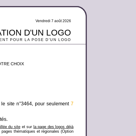
Vendredi 7 août 2026
ATION D'UN LOGO
ENT POUR LA POSE D'UN LOGO
OTRE CHOIX
 le site n°3464, pour seulement
7
tés.
illée du site
et sur
la page des logos déjà
s pages thématiques et régionales (Option