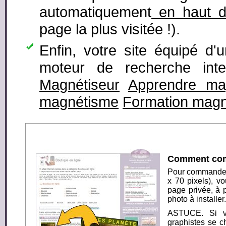
automatiquement
en haut d
page la plus visitée !).
Enfin, votre site équipé d'
moteur de recherche int
Magnétiseur
Apprendre ma
magnétisme
Formation magn
Comment comm
Pour commander 
x 70 pixels),
vo
page privée
, à 
photo à installer.
ASTUCE. Si v
graphistes se c