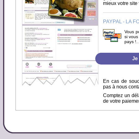
mieux votre site
PAYPAL - LA 
Vous p
si vous
pays !.
En cas de souci
pas à nous cont
Comptez un déla
de votre paiemen