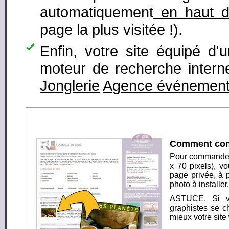
automatiquement
en haut d
page la plus visitée !).
Enfin, votre site équipé d'
moteur de recherche intern
Jonglerie
Agence événementi
Comment comm
Pour commander 
x 70 pixels),
vo
page privée
, à 
photo à installer.
ASTUCE. Si v
graphistes se c
mieux votre site