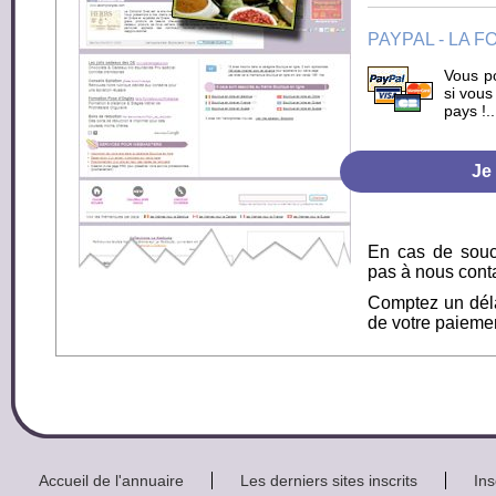
PAYPAL - LA 
Vous p
si vous
pays !.
En cas de souci
pas à nous cont
Comptez un déla
de votre paiemen
Accueil de l'annuaire
Les derniers sites inscrits
Ins