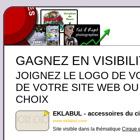
GAGNEZ EN VISIBIL
JOIGNEZ LE LOGO DE V
DE VOTRE SITE WEB OU
CHOIX
EKLABUL - accessoires du c
www.eklabul.com
Site visible dans la thématique
Cirque 