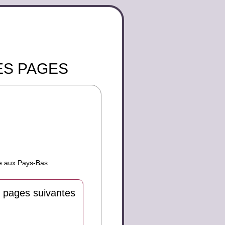
ES PAGES
me aux Pays-Bas
 pages suivantes