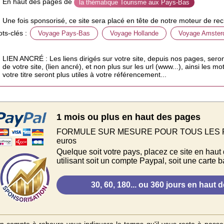
En haut des pages de
la thématique Tourisme aux Pays-Bas
Une fois sponsorisé, ce site sera placé en tête de notre moteur de rec
ts-clés :
Voyage Pays-Bas
Voyage Hollande
Voyage Amste
LIEN ANCRÉ : Les liens dirigés sur votre site, depuis nos pages, sero
de votre site, (lien ancré), et non plus sur les url (www...), ainsi les 
votre titre seront plus utiles à votre référencement...
1 mois ou plus en haut des pages
FORMULE SUR MESURE POUR TOUS LES PAYS.
euros
Quelque soit votre pays, placez ce site en haut
utilisant soit un compte Paypal, soit une carte b