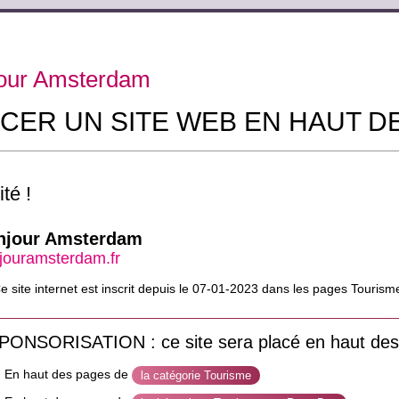
our Amsterdam
CER UN SITE WEB EN HAUT D
té !
njour Amsterdam
jouramsterdam.fr
 site internet est inscrit depuis le 07-01-2023 dans les pages Touris
PONSORISATION : ce site sera placé en haut des
En haut des pages de
la catégorie Tourisme