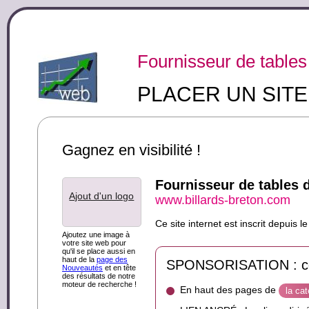
Fournisseur de tables
PLACER UN SIT
Gagnez en visibilité !
Fournisseur de tables d
Ajout d'un logo
www.billards-breton.com
Ce site internet est inscrit depuis
Ajoutez une image à
votre site web pour
qu'il se place aussi en
haut de la
page des
SPONSORISATION : ce s
Nouveautés
et en tête
des résultats de notre
moteur de recherche !
En haut des pages de
la cat