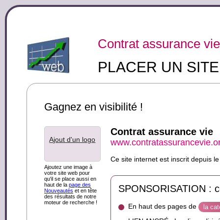
Contrat assurance vie
PLACER UN SIT
Gagnez en visibilité !
Contrat assurance vie
Ajout d'un logo
www.contratassurancevie.o
Ce site internet est inscrit depuis
Ajoutez une image à
votre site web pour
qu'il se place aussi en
haut de la
page des
SPONSORISATION : ce s
Nouveautés
et en tête
des résultats de notre
moteur de recherche !
En haut des pages de
la ca