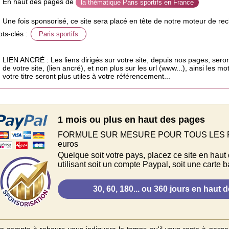
En haut des pages de
la thématique Paris sportifs en France
Une fois sponsorisé, ce site sera placé en tête de notre moteur de rec
ts-clés :
Paris sportifs
LIEN ANCRÉ : Les liens dirigés sur votre site, depuis nos pages, sero
de votre site, (lien ancré), et non plus sur les url (www...), ainsi les 
votre titre seront plus utiles à votre référencement...
1 mois ou plus en haut des pages
FORMULE SUR MESURE POUR TOUS LES PAYS.
euros
Quelque soit votre pays, placez ce site en haut
utilisant soit un compte Paypal, soit une carte b