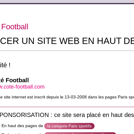
 Football
CER UN SITE WEB EN HAUT D
té !
é Football
.cote-football.com
 site internet est inscrit depuis le 13-03-2008 dans les pages Paris sp
PONSORISATION : ce site sera placé en haut des
En haut des pages de
la catégorie Paris sportifs