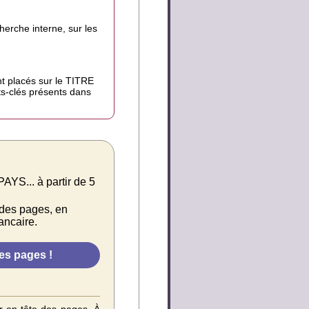
herche interne, sur les
nt placés sur le TITRE
mots-clés présents dans
.. à partir de 5
 des pages, en
ancaire.