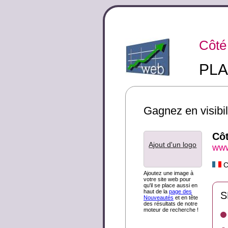
Côté
PLA
Gagnez en visibili
Côt
Ajout d'un logo
www
Ce
Ajoutez une image à
votre site web pour
qu'il se place aussi en
haut de la
page des
S
Nouveautés
et en tête
des résultats de notre
moteur de recherche !