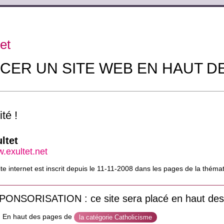
et
CER UN SITE WEB EN HAUT D
té !
ltet
.exultet.net
ite internet est inscrit depuis le 11-11-2008 dans les pages de la théma
PONSORISATION : ce site sera placé en haut des
En haut des pages de
la catégorie Catholicisme