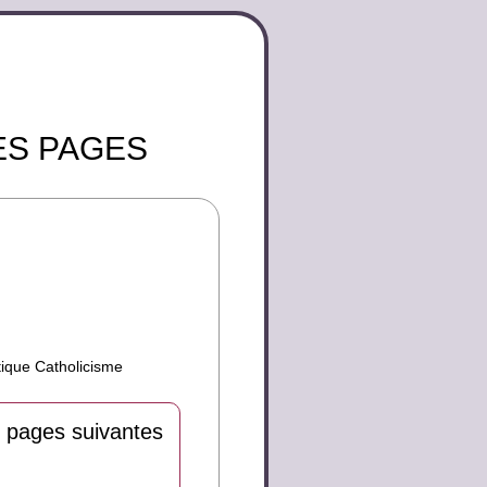
ES PAGES
tique Catholicisme
 pages suivantes